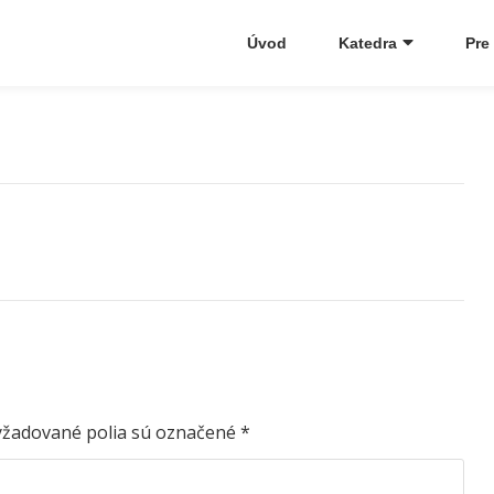
Úvod
Katedra
Pre
yžadované polia sú označené
*