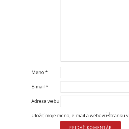
Meno
*
E-mail
*
Adresa webu
Uložiť moje meno, e-mail a webovú stránku 