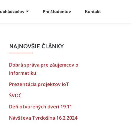
 uchádzačov
Pre študentov
Kontakt
NAJNOVŠIE ČLÁNKY
Dobrá správa pre záujemcov o
informatiku
Prezentácia projektov IoT
ŠVOČ
Deň otvorených dverí 19.11
Návšteva Tvrdošína 16.2.2024