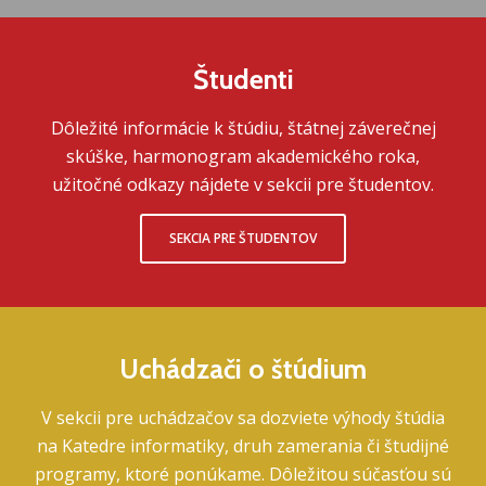
Študenti
Dôležité informácie k štúdiu, štátnej záverečnej
skúške, harmonogram akademického roka,
užitočné odkazy nájdete v sekcii pre študentov.
SEKCIA PRE ŠTUDENTOV
Uchádzači o štúdium
V sekcii pre uchádzačov sa dozviete výhody štúdia
na Katedre informatiky, druh zamerania či študijné
programy, ktoré ponúkame. Dôležitou súčasťou sú