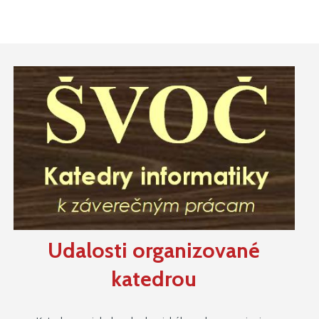
Udalosti organizované
katedrou