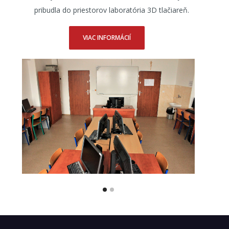
pribudla do priestorov laboratória 3D tlačiareň.
VIAC INFORMÁCIÍ