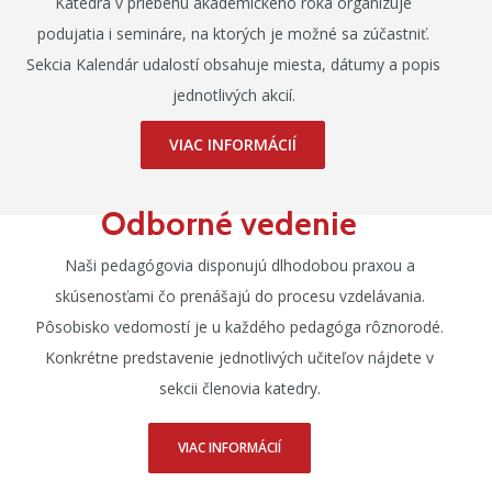
Katedra v priebehu akademického roka organizuje
podujatia i semináre, na ktorých je možné sa zúčastniť.
Sekcia Kalendár udalostí obsahuje miesta, dátumy a popis
jednotlivých akcií.
VIAC INFORMÁCIÍ
Odborné vedenie
Naši pedagógovia disponujú dlhodobou praxou a
skúsenosťami čo prenášajú do procesu vzdelávania.
Pôsobisko vedomostí je u každého pedagóga rôznorodé.
Konkrétne predstavenie jednotlivých učiteľov nájdete v
sekcii členovia katedry.
VIAC INFORMÁCIÍ