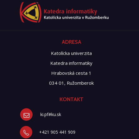
ADRESA
Katolícka univerzita
Katedra informatiky
Hrabovská cesta 1
034 01, Ružomberok
KONTAKT
ki.pf#ku.sk
+421 905 441 909