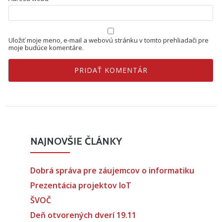
Uložiť moje meno, e-mail a webovú stránku v tomto prehliadači pre
moje budúce komentáre.
NAJNOVŠIE ČLÁNKY
Dobrá správa pre záujemcov o informatiku
Prezentácia projektov IoT
ŠVOČ
Deň otvorených dverí 19.11