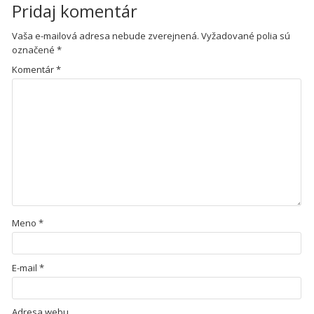
Pridaj komentár
Vaša e-mailová adresa nebude zverejnená.
Vyžadované polia sú
označené
*
Komentár
*
Meno
*
E-mail
*
Adresa webu