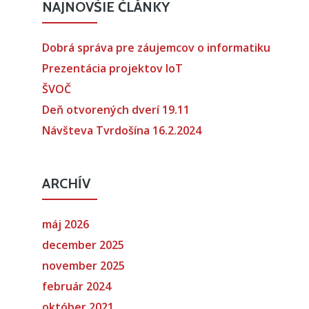
NAJNOVŠIE ČLÁNKY
Dobrá správa pre záujemcov o informatiku
Prezentácia projektov IoT
ŠVOČ
Deň otvorených dverí 19.11
Návšteva Tvrdošína 16.2.2024
ARCHÍV
máj 2026
december 2025
november 2025
február 2024
október 2021