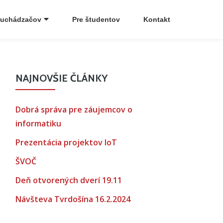
 uchádzačov
Pre študentov
Kontakt
NAJNOVŠIE ČLÁNKY
Dobrá správa pre záujemcov o
informatiku
Prezentácia projektov IoT
ŠVOČ
Deň otvorených dverí 19.11
Návšteva Tvrdošína 16.2.2024