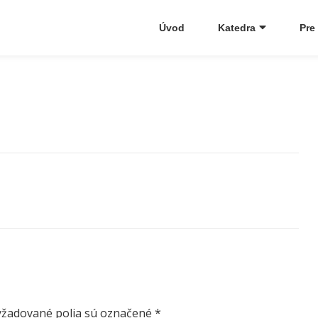
Úvod
Katedra
Pre
yžadované polia sú označené
*