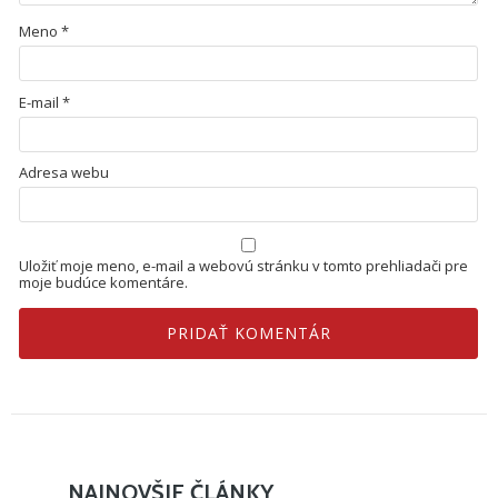
Meno
*
E-mail
*
Adresa webu
Uložiť moje meno, e-mail a webovú stránku v tomto prehliadači pre
moje budúce komentáre.
NAJNOVŠIE ČLÁNKY