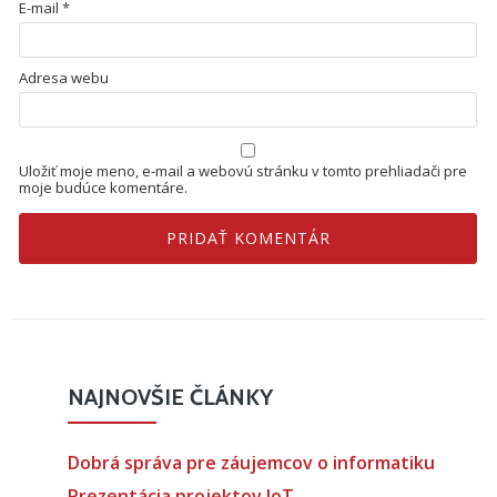
E-mail
*
Adresa webu
Uložiť moje meno, e-mail a webovú stránku v tomto prehliadači pre
moje budúce komentáre.
NAJNOVŠIE ČLÁNKY
Dobrá správa pre záujemcov o informatiku
Prezentácia projektov IoT