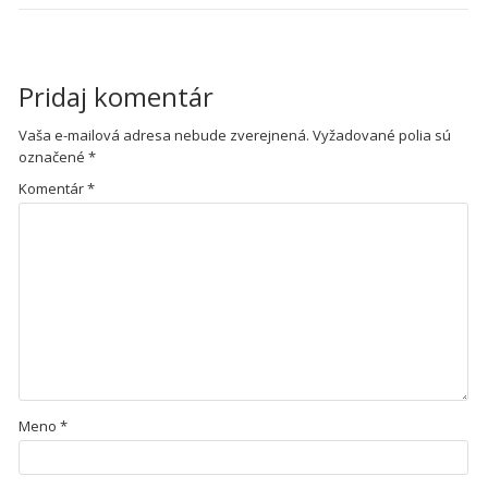
Pridaj komentár
Vaša e-mailová adresa nebude zverejnená.
Vyžadované polia sú
označené
*
Komentár
*
Meno
*