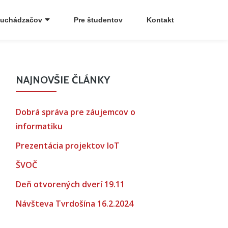
 uchádzačov
Pre študentov
Kontakt
NAJNOVŠIE ČLÁNKY
Dobrá správa pre záujemcov o
informatiku
Prezentácia projektov IoT
ŠVOČ
Deň otvorených dverí 19.11
Návšteva Tvrdošína 16.2.2024