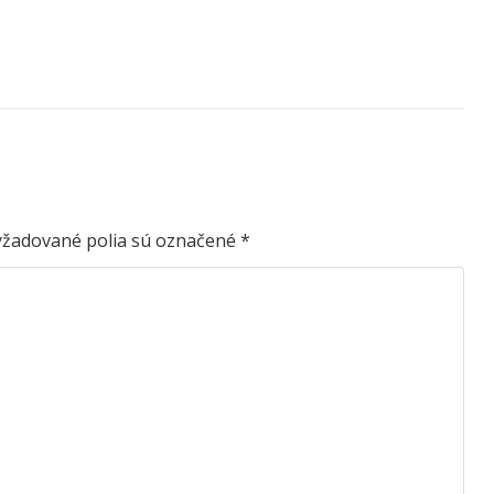
yžadované polia sú označené
*