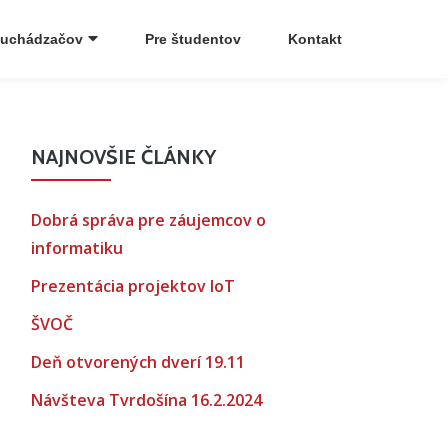
 uchádzačov
Pre študentov
Kontakt
NAJNOVŠIE ČLÁNKY
Dobrá správa pre záujemcov o
informatiku
Prezentácia projektov IoT
ŠVOČ
Deň otvorených dverí 19.11
Návšteva Tvrdošína 16.2.2024