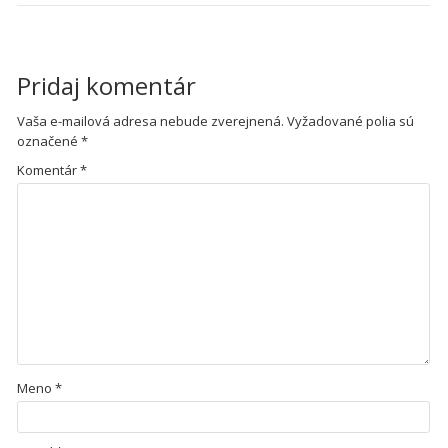
Pridaj komentár
Vaša e-mailová adresa nebude zverejnená.
Vyžadované polia sú
označené
*
Komentár
*
Meno
*