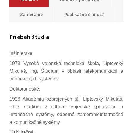
Zameranie
Publikačná činnosť
Priebeh štúdia
Inžinierske:
1979 Vysoká vojenská technická škola, Liptovský
Mikuláš, Ing. Štúdium v oblasti telekomunikácií a
informačných systémov.
Doktorandské:
1996 Akadémia ozbrojených síl, Liptovský Mikuláš,
PhD. štúdium v odbore: Vojenské spojovacie a
informačné systémy, odborné zameranieInformačné
a komunikačné systémy
Habilitačné: