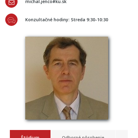
michal.jenco#ku.sk
Konzultačné hodiny: Streda 9:30-10:30
Štúdium
Odborné pôsobenie